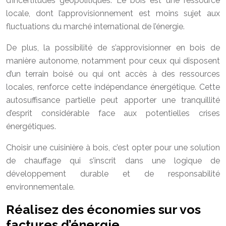
d’incertitudes géopolitiques. Le bois est une ressource
locale, dont l’approvisionnement est moins sujet aux
fluctuations du marché international de l’énergie.
De plus, la possibilité de s’approvisionner en bois de
manière autonome, notamment pour ceux qui disposent
d’un terrain boisé ou qui ont accès à des ressources
locales, renforce cette indépendance énergétique. Cette
autosuffisance partielle peut apporter une tranquillité
d’esprit considérable face aux potentielles crises
énergétiques.
Choisir une cuisinière à bois, c’est opter pour une solution
de chauffage qui s’inscrit dans une logique de
développement durable et de responsabilité
environnementale.
Réalisez des économies sur vos
factures d’énergie