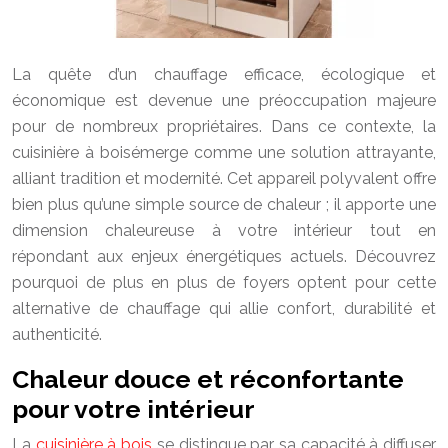
La quête d’un chauffage efficace, écologique et
économique est devenue une préoccupation majeure
pour de nombreux propriétaires. Dans ce contexte, la
cuisinière à boisémerge comme une solution attrayante,
alliant tradition et modernité. Cet appareil polyvalent offre
bien plus qu’une simple source de chaleur ; il apporte une
dimension chaleureuse à votre intérieur tout en
répondant aux enjeux énergétiques actuels. Découvrez
pourquoi de plus en plus de foyers optent pour cette
alternative de chauffage qui allie confort, durabilité et
authenticité.
Chaleur douce et réconfortante
pour votre intérieur
La
cuisinière à bois
se distingue par sa capacité à diffuser