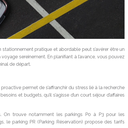
un stationnement pratique et abordable peut s’avérer être un
n voyage sereinement. En planifiant à l’avance, vous pouvez
inal de départ.
active permet de s’affranchir du stress lié à la recherche
esoins et budgets, qu’il s’agisse d’un court séjour d’affaires
ues. On trouve notamment les parkings P0 à P3 pour les
, le parking PR (Parking Réservation) propose des tarifs