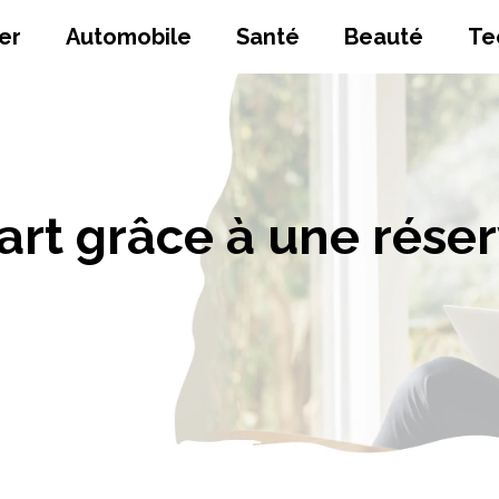
er
Automobile
Santé
Beauté
Te
art grâce à une rése