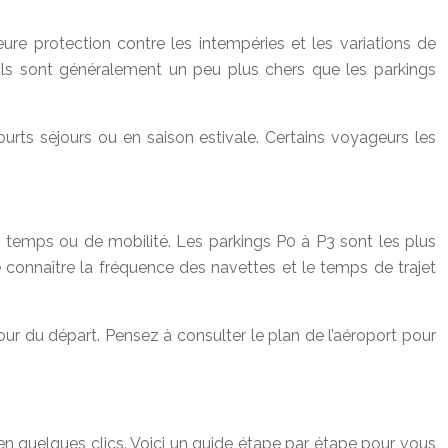
ure protection contre les intempéries et les variations de
 Ils sont généralement un peu plus chers que les parkings
urts séjours ou en saison estivale. Certains voyageurs les
e temps ou de mobilité. Les parkings P0 à P3 sont les plus
connaître la fréquence des navettes et le temps de trajet
jour du départ. Pensez à consulter le plan de l’aéroport pour
 en quelques clics. Voici un guide étape par étape pour vous