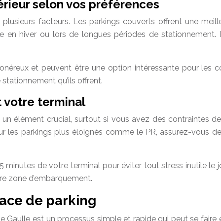
érieur selon vos préférences
plusieurs facteurs. Les parkings couverts offrent une meille
le en hiver ou lors de longues périodes de stationnement.
onéreux et peuvent être une option intéressante pour les co
 stationnement qu’ils offrent.
t votre terminal
 un élément crucial, surtout si vous avez des contraintes d
r les parkings plus éloignés comme le PR, assurez-vous de 
minutes de votre terminal pour éviter tout stress inutile le 
otre zone d’embarquement.
lace de parking
de Gaulle est un processus simple et rapide qui peut se faire