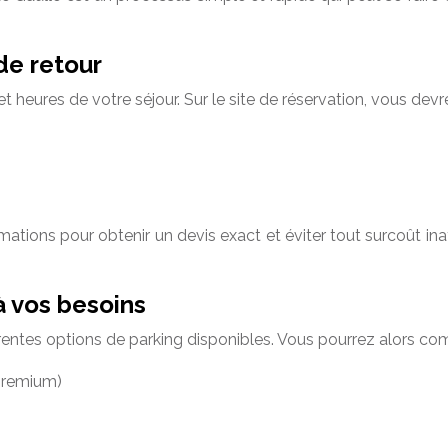
de retour
 heures de votre séjour. Sur le site de réservation, vous devre
ormations pour obtenir un devis exact et éviter tout surcoût 
à vos besoins
rentes options de parking disponibles. Vous pourrez alors com
 premium)