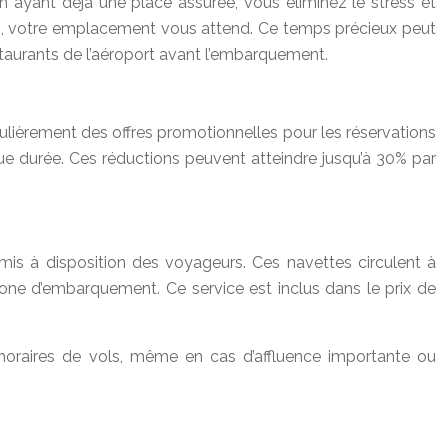
 En ayant déjà une place assurée, vous éliminez le stress et
king, votre emplacement vous attend. Ce temps précieux peut
staurants de l’aéroport avant l’embarquement.
gulièrement des offres promotionnelles pour les réservations
gue durée. Ces réductions peuvent atteindre jusqu’à 30% par
mis à disposition des voyageurs. Ces navettes circulent à
 zone d’embarquement. Ce service est inclus dans le prix de
horaires de vols, même en cas d’affluence importante ou