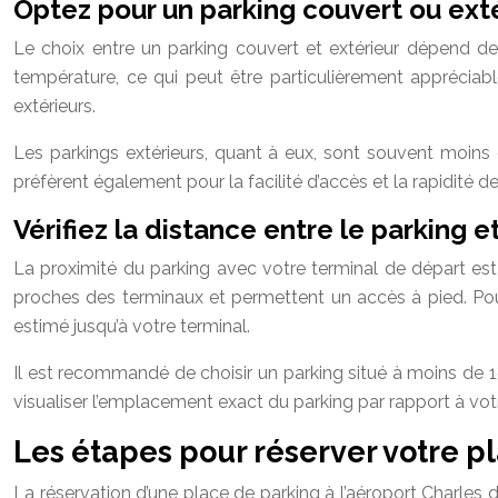
Optez pour un parking couvert ou ext
Le choix entre un parking couvert et extérieur dépend de 
température, ce qui peut être particulièrement appréciab
extérieurs.
Les parkings extérieurs, quant à eux, sont souvent moins 
préfèrent également pour la facilité d’accès et la rapidité de
Vérifiez la distance entre le parking e
La proximité du parking avec votre terminal de départ est
proches des terminaux et permettent un accès à pied. Pou
estimé jusqu’à votre terminal.
Il est recommandé de choisir un parking situé à moins de 15 
visualiser l’emplacement exact du parking par rapport à v
Les étapes pour réserver votre p
La réservation d’une place de parking à l’aéroport Charles 