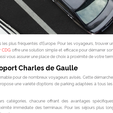
s les plus fréquentés d’Europe. Pour les voyageurs, trouver 
ur CDG
offre une solution simple et efficace pour démarrer so
si vous assurer une place de choix à proximité de votre term
roport Charles de Gaulle
rnable pour de nombreux voyageurs avisés. Cette démarche pro
propose une variété d’options de parking adaptées à tous les b
eurs catégories, chacune offrant des avantages spécifiq
imité immédiate des terminaux. Pour les séjours plus longs