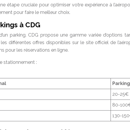
ne étape cruciale pour optimiser votre expérience à l’aéropor
ement pour faire le meilleur choix.
rkings à CDG
 d’un parking. CDG propose une gamme variée d’options tar
es différentes offres disponibles sur le site officiel de l’a
 pour les réservations en ligne.
de stationnement :
nal
Parkin
20-25€
80-100
130-15