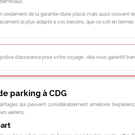
 terminaux.
 seulement de la garantie d’une place, mais aussi souvent de t
acement le plus adapté à vos besoins, que ce soit en termes
lice d’assurance pour votre voyage : elle vous garantit tranqui
 de parking à CDG
ntages qui peuvent considérablement améliorer l’expérienc
urs aériens.
art