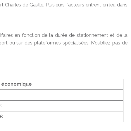
t Charles de Gaulle. Plusieurs facteurs entrent en jeu dans
ifaires en fonction de la durée de stationnement et de la
éroport ou sur des plateformes spécialisées. N’oubliez pas de
g économique
€
0€