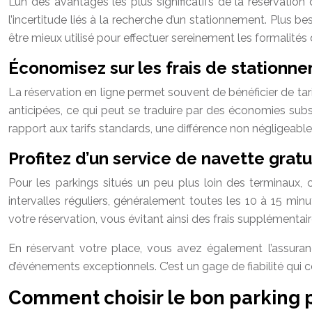
L’un des avantages les plus significatifs de la réservation
l’incertitude liés à la recherche d’un stationnement. Plus
être mieux utilisé pour effectuer sereinement les formalité
Économisez sur les frais de stationn
La réservation en ligne permet souvent de bénéficier de tar
anticipées, ce qui peut se traduire par des économies subs
rapport aux tarifs standards, une différence non négligeab
Profitez d’un service de navette gratui
Pour les parkings situés un peu plus loin des terminaux,
intervalles réguliers, généralement toutes les 10 à 15 min
votre réservation, vous évitant ainsi des frais supplémentaire
En réservant votre place, vous avez également l’assura
d’événements exceptionnels. C’est un gage de fiabilité qui co
Comment choisir le bon parking p