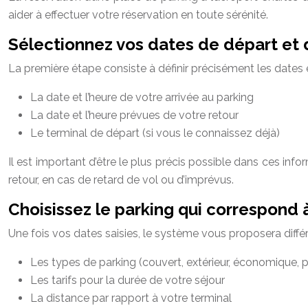
aider à effectuer votre réservation en toute sérénité.
Sélectionnez vos dates de départ et 
La première étape consiste à définir précisément les dates et
La date et l’heure de votre arrivée au parking
La date et l’heure prévues de votre retour
Le terminal de départ (si vous le connaissez déjà)
Il est important d’être le plus précis possible dans ces inf
retour, en cas de retard de vol ou d’imprévus.
Choisissez le parking qui correspond 
Une fois vos dates saisies, le système vous proposera diffé
Les types de parking (couvert, extérieur, économique,
Les tarifs pour la durée de votre séjour
La distance par rapport à votre terminal