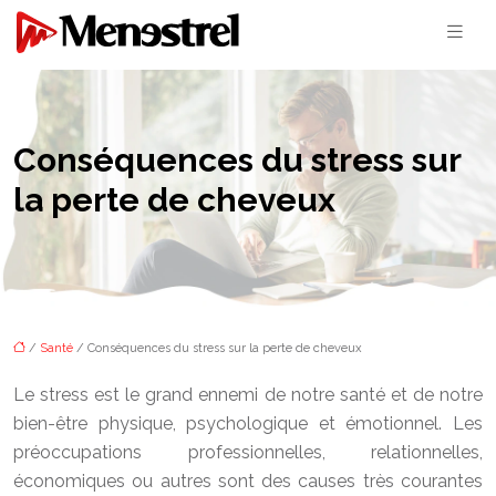
Conséquences du stress sur
la perte de cheveux
/
Santé
/ Conséquences du stress sur la perte de cheveux
Le stress est le grand ennemi de notre santé et de notre
bien-être physique, psychologique et émotionnel. Les
préoccupations professionnelles, relationnelles,
économiques ou autres sont des causes très courantes