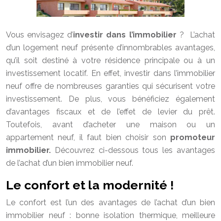
Vous envisagez d’
investir dans l’immobilier
? L’achat
d’un logement neuf présente d’innombrables avantages,
qu’il soit destiné à votre résidence principale ou à un
investissement locatif. En effet, investir dans l’immobilier
neuf offre de nombreuses garanties qui sécurisent votre
investissement. De plus, vous bénéficiez également
d’avantages fiscaux et de l’effet de levier du prêt.
Toutefois, avant d’acheter une maison ou un
appartement neuf, il faut bien choisir son
promoteur
immobilier.
Découvrez ci-dessous tous les avantages
de l’achat d’un bien immobilier neuf.
Le confort et la modernité !
Le confort est l’un des avantages de l’achat d’un bien
immobilier neuf : bonne isolation thermique, meilleure