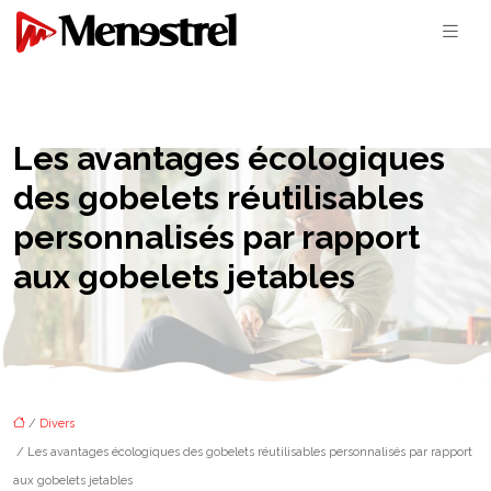
Les avantages écologiques
des gobelets réutilisables
personnalisés par rapport
aux gobelets jetables
/
Divers
/ Les avantages écologiques des gobelets réutilisables personnalisés par rapport
aux gobelets jetables