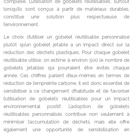
complexe. L’utilisation de gobelets réutilisables, surtout
lorsqu’ils sont conçus à partir de matériaux durables,
constitue une solution plus respectueuse de
l’environnement.
Le choix d’utiliser un gobelet réutilisable personnalisé
plutôt qu’un gobelet jetable a un impact direct sur la
réduction des déchets plastiques. Pour chaque gobelet
réutilisable utilisé, on estime à environ 500 le nombre de
gobelets jetables qui pourraient être évités chaque
année. Ces chiffres parlent d’eux-mêmes en termes de
réduction de l’empreinte carbone. Il est donc essentiel de
sensibiliser à ce changement d’habitude et de favoriser
l’utilisation de gobelets réutilisables pour un impact
environnemental positif. L’adoption de gobelets
réutilisables personnalisés contribue non seulement à
minimiser l’accumulation de déchets, mais elle offre
également une opportunité de sensibilisation en