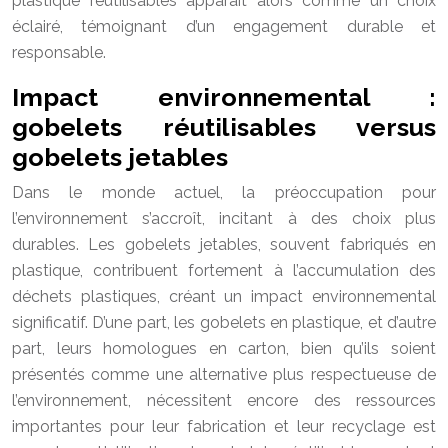
plastique réutilisables apparaît alors comme un choix
éclairé, témoignant d’un engagement durable et
responsable.
Impact environnemental :
gobelets réutilisables versus
gobelets jetables
Dans le monde actuel, la préoccupation pour
l’environnement s’accroît, incitant à des choix plus
durables. Les gobelets jetables, souvent fabriqués en
plastique, contribuent fortement à l’accumulation des
déchets plastiques, créant un impact environnemental
significatif. D’une part, les gobelets en plastique, et d’autre
part, leurs homologues en carton, bien qu’ils soient
présentés comme une alternative plus respectueuse de
l’environnement, nécessitent encore des ressources
importantes pour leur fabrication et leur recyclage est