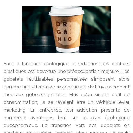
Face à l’urgence écologique, la réduction des déchets
plastiques est devenue une préoccupation majeure. Les
gobelets réutilisables personnalisés s’imposent alors
comme une alternative respectueuse de l’environnement
face aux gobelets jetables. Plus qu’un simple outil de
consommation, ils se révèlent être un véritable levier
marketing. En entreprise, leur adoption présente de
nombreux avantages tant sur le plan écologique
qu’économique. La transition vers des gobelets en