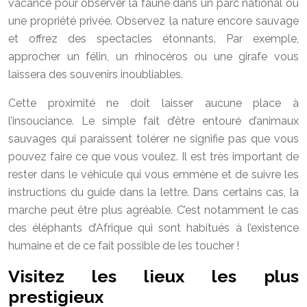
vacance pour observer la faune dans un parc national ou
une propriété privée. Observez la nature encore sauvage
et offrez des spectacles étonnants. Par exemple,
approcher un félin, un rhinocéros ou une girafe vous
laissera des souvenirs inoubliables.
Cette proximité ne doit laisser aucune place à
l’insouciance. Le simple fait d’être entouré d’animaux
sauvages qui paraissent tolérer ne signifie pas que vous
pouvez faire ce que vous voulez. Il est très important de
rester dans le véhicule qui vous emmène et de suivre les
instructions du guide dans la lettre. Dans certains cas, la
marche peut être plus agréable. C’est notamment le cas
des éléphants d’Afrique qui sont habitués à l’existence
humaine et de ce fait possible de les toucher !
Visitez les lieux les plus
prestigieux